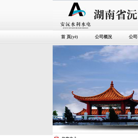
首 頁(yè)
公司概況
公司