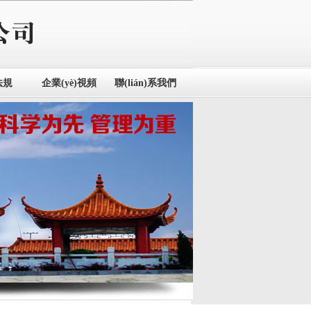
法規
企業(yè)視頻
聯(lián)系我們